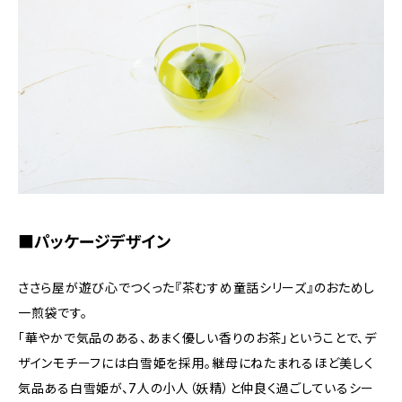
■パッケージデザイン
ささら屋が遊び心でつくった『茶むすめ童話シリーズ』のおためし
一煎袋です。
「華やかで気品のある、あまく優しい香りのお茶」ということで、デ
ザインモチーフには白雪姫を採用。継母にねたまれるほど美しく
気品ある白雪姫が、7人の小人（妖精）と仲良く過ごしているシー