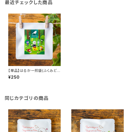
最近チェックした商品
【単品】はるか一煎袋(ふくみどり
ティーバッグ2個入り)／ささら屋
¥250
のお茶を手軽におためし！
同じカテゴリの商品