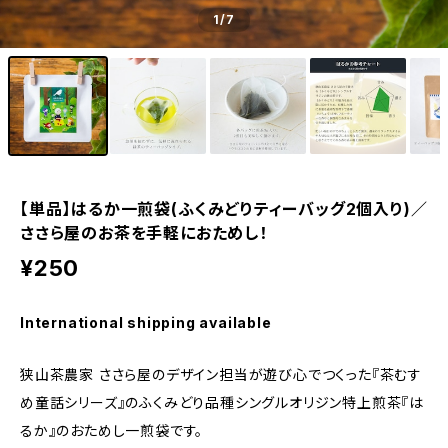
1
/7
【単品】はるか一煎袋(ふくみどりティーバッグ2個入り)／
ささら屋のお茶を手軽におためし！
¥250
International shipping available
狭山茶農家 ささら屋のデザイン担当が遊び心でつくった『茶むす
め童話シリーズ』のふくみどり品種シングルオリジン特上煎茶『は
るか』のおためし一煎袋です。