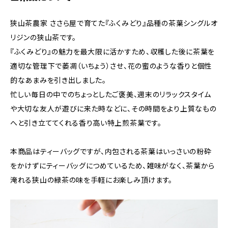
狭山茶農家 ささら屋で育てた『ふくみどり』品種の茶葉シングルオ
リジンの狭山茶です。
『ふくみどり』の魅力を最大限に活かすため、収穫した後に茶葉を
適切な管理下で萎凋（いちょう）させ、花の蜜のような香りと個性
的なあまみを引き出しました。
忙しい毎日の中でのちょっとしたご褒美、週末のリラックスタイム
や大切な友人が遊びに来た時などに、その時間をより上質なもの
へと引き立ててくれる香り高い特上煎茶葉です。
本商品はティーバッグですが、内包される茶葉はいっさいの粉砕
をかけずにティーバッグにつめているため、雑味がなく、茶葉から
淹れる狭山の緑茶の味を手軽にお楽しみ頂けます。