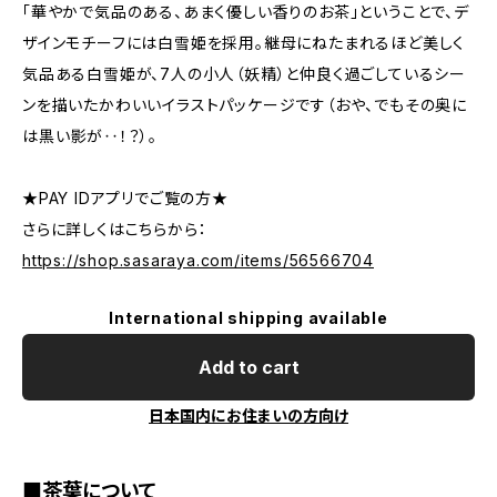
「華やかで気品のある、あまく優しい香りのお茶」ということで、デ
ザインモチーフには白雪姫を採用。継母にねたまれるほど美しく
気品ある白雪姫が、7人の小人（妖精）と仲良く過ごしているシー
ンを描いたかわいいイラストパッケージです（おや、でもその奥に
は黒い影が‥！？）。
★PAY IDアプリでご覧の方★
さらに詳しくはこちらから：
https://shop.sasaraya.com/items/56566704
International shipping available
Add to cart
日本国内にお住まいの方向け
■茶葉について