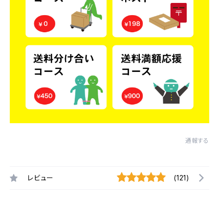
通報する
レビュー
(121)