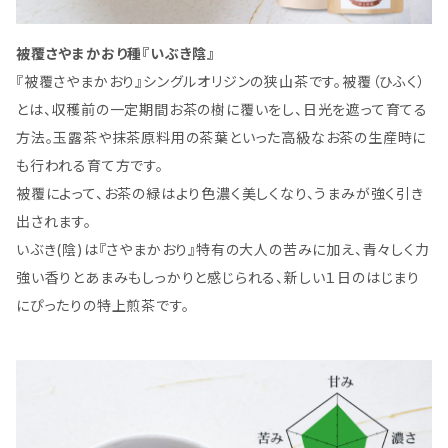
被覆さやまかおり種『いぶき陰』
『被覆さやまかおり』シングルオリジンの狭山茶です。被覆（ひふく）
とは、収穫前の一定期間お茶の樹に覆いをし、日光を遮って育てる
方法。玉露茶や抹茶原料用の茶葉といった高級なお茶の生産時に
も行われる育て方です。
被覆によって、お茶の緑はより色濃く美しくなり、うまみが強く引き
出されます。
いぶき(陰)は『さやまかおり』特有の大人の苦みに加え、青々しく力
強い香りとあまみもしっかりと感じられる、新しい１日のはじまり
にぴったりの特上煎茶です。