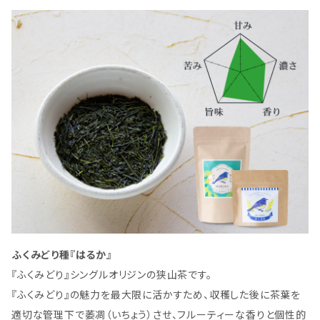
ふくみどり種『はるか』
『ふくみどり』シングルオリジンの狭山茶です。
『ふくみどり』の魅力を最大限に活かすため、収穫した後に茶葉を
適切な管理下で萎凋（いちょう）させ、フルーティーな香りと個性的