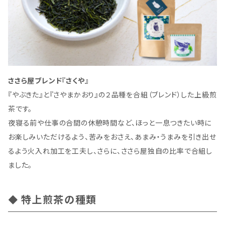
ささら屋ブレンド『さくや』
『やぶきた』と『さやまかおり』の２品種を合組（ブレンド）した上級煎
茶です。
夜寝る前や仕事の合間の休憩時間など、ほっと一息つきたい時に
お楽しみいただけるよう、苦みをおさえ、あまみ・うまみを引き出せ
るよう火入れ加工を工夫し、さらに、ささら屋独自の比率で合組し
ました。
特上煎茶の種類