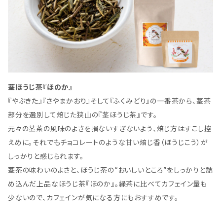
茎ほうじ茶『ほのか』
『やぶきた』『さやまかおり』そして『ふくみどり』の一番茶から、茎茶
部分を選別して焙じた狭山の『茎ほうじ茶』です。
元々の茎茶の風味のよさを損ないすぎないよう、焙じ方はすこし控
えめに。それでもチョコレートのような甘い焙じ香（ほうじこう）が
しっかりと感じられます。
茎茶の味わいのよさと、ほうじ茶の“おいしいところ”をしっかりと詰
め込んだ上品なほうじ茶『ほのか』。緑茶に比べてカフェイン量も
少ないので、カフェインが気になる方にもおすすめです。