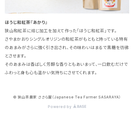
ほうじ和紅茶『あかり』
狭山和紅茶に焙じ加工を加えて作った「ほうじ和紅茶」です。
さやまかおりシングルオリジンの和紅茶がもともと持っている特有
のあまみがさらに強く引き出され、その味わいはまるで黒糖を彷彿
とさせます。
そのあまみは香ばしく芳醇な香りともあいまって、一口飲むだけで
ふわっと身も心も温かい気持ちにさせてくれます。
© 狭山茶農家 ささら屋（Japanese Tea Farmer SASARAYA）
Powered by