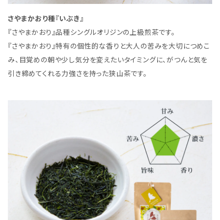
さやまかおり種『いぶき』
『さやまかおり』品種シングルオリジンの上級煎茶です。
『さやまかおり』特有の個性的な香りと大人の苦みを大切につめこ
み、目覚めの朝や少し気分を変えたいタイミングに、がつんと気を
引き締めてくれる力強さを持った狭山茶です。