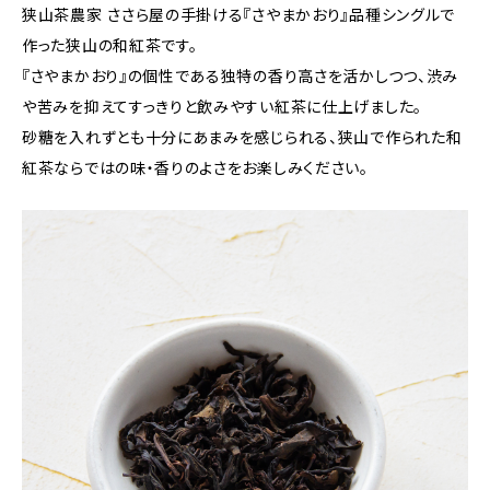
狭山茶農家 ささら屋の手掛ける『さやまかおり』品種シングルで
作った狭山の和紅茶です。
『さやまかおり』の個性である独特の香り高さを活かしつつ、渋み
や苦みを抑えてすっきりと飲みやすい紅茶に仕上げました。
砂糖を入れずとも十分にあまみを感じられる、狭山で作られた和
紅茶ならではの味・香りのよさをお楽しみください。