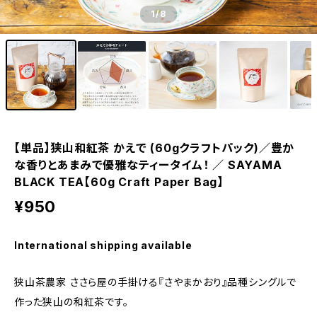
1
/8
【単品】狭山和紅茶 かえで (60gクラフトパック)／豊か
な香りとあまみで優雅なティータイム！ ／ SAYAMA
BLACK TEA【60g Craft Paper Bag】
¥950
International shipping available
狭山茶農家 ささら屋の手掛ける『さやまかおり』品種シングルで
作った狭山の和紅茶です。