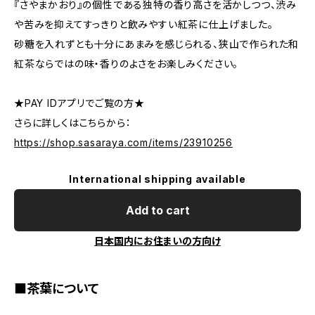
『さやまかおり』の個性である独特の香り高さを活かしつつ、渋み
や苦みを抑えてすっきりと飲みやすい紅茶に仕上げました。
砂糖を入れずとも十分にあまみを感じられる、狭山で作られた和
紅茶ならではの味・香りのよさをお楽しみください。
★PAY IDアプリでご覧の方★
さらに詳しくはこちらから：
https://shop.sasaraya.com/items/23910256
International shipping available
Add to cart
日本国内にお住まいの方向け
■茶葉について