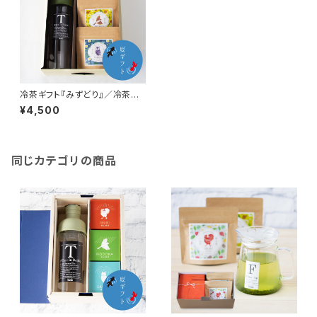
冷茶ギフト『みずどり』／冷茶ボ
トルと狭山のお茶っぱ3種類の
¥4,500
セット！
同じカテゴリの商品