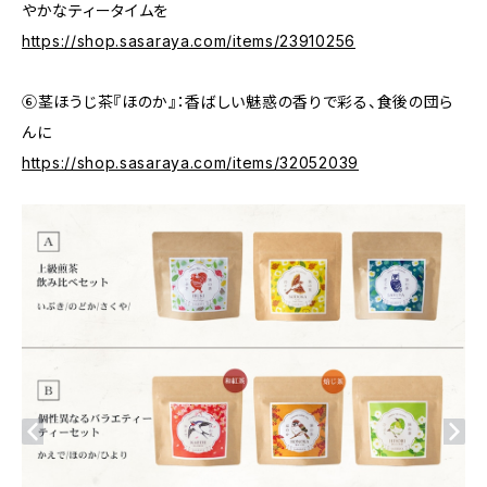
やかなティータイムを
https://shop.sasaraya.com/items/23910256
⑥茎ほうじ茶『ほのか』：香ばしい魅惑の香りで彩る、食後の団ら
んに
https://shop.sasaraya.com/items/32052039